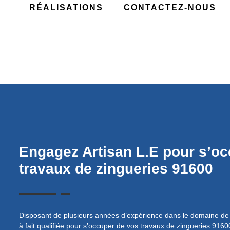
RÉALISATIONS
CONTACTEZ-NOUS
Engagez Artisan L.E pour s’oc
travaux de zingueries 91600
types
Disposant de plusieurs années d’expérience dans le domaine de la 
ette
à fait qualifiée pour s’occuper de vos travaux de zingueries 91600