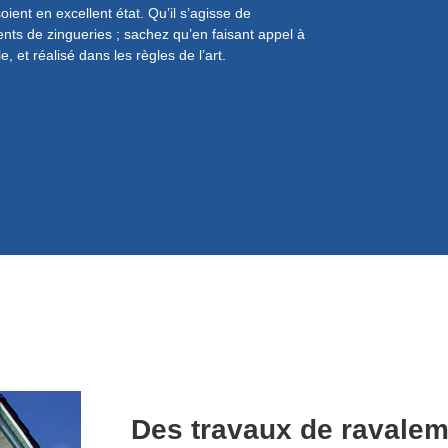
ient en excellent état. Qu’il s’agisse de
intervention sur tout
nts de zingueries ; sachez qu’en faisant appel à
acier, la lauze, l’ard
e, et réalisé dans les règles de l’art.
lumière naturelle en
Des travaux de ravalem