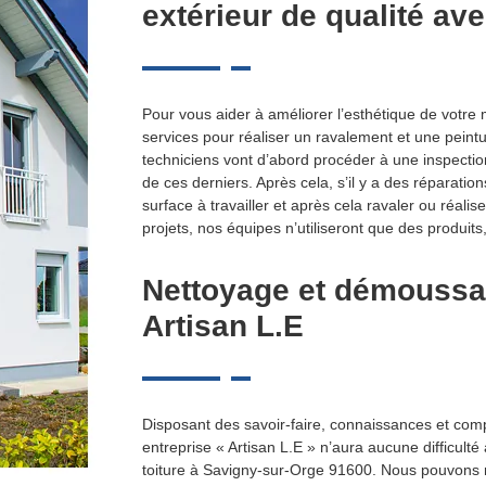
extérieur de qualité ave
Pour vous aider à améliorer l’esthétique de votre 
services pour réaliser un ravalement et une peintu
techniciens vont d’abord procéder à une inspectio
de ces derniers. Après cela, s’il y a des réparation
surface à travailler et après cela ravaler ou réali
projets, nos équipes n’utiliseront que des produits
Nettoyage et démoussag
Artisan L.E
Disposant des savoir-faire, connaissances et co
entreprise « Artisan L.E » n’aura aucune difficul
toiture à Savigny-sur-Orge 91600. Nous pouvons ré