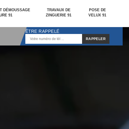
ET DÉMOUSSAGE
TRAVAUX DE
POSE DE
URE 91
ZINGUERIE 91
VELUX 91
ÊTRE RAPPELÉ