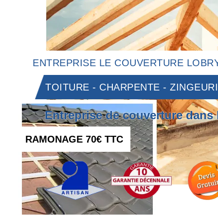
ENTREPRISE LE COUVERTURE LOBRY
TOITURE - CHARPENTE - ZINGEUR
Entreprise de couverture dans 
RAMONAGE 70€ TTC