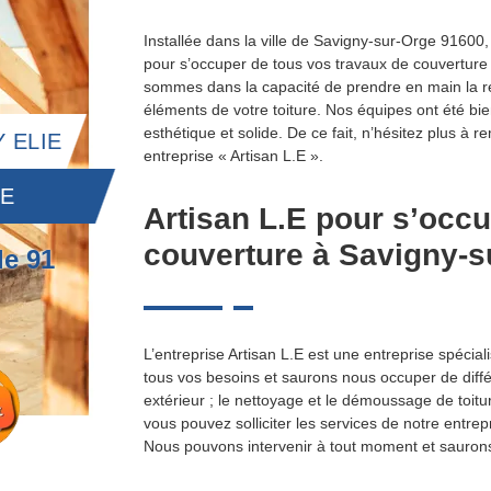
Installée dans la ville de Savigny-sur-Orge 91600,
pour s’occuper de tous vos travaux de couverture 
sommes dans la capacité de prendre en main la répar
éléments de votre toiture. Nos équipes ont été bien
esthétique et solide. De ce fait, n’hésitez plus à 
 ELIE
entreprise « Artisan L.E ».
IE
Artisan L.E pour s’occu
couverture à Savigny-s
le 91
L’entreprise Artisan L.E est une entreprise spéci
tous vos besoins et saurons nous occuper de diffé
extérieur ; le nettoyage et le démoussage de toitu
vous pouvez solliciter les services de notre entrep
Nous pouvons intervenir à tout moment et saurons r