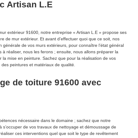
c Artisan L.E
mur extérieur 91600, notre entreprise « Artisan L.E » propose ses
re de mur extérieur. Et avant d’effectuer quoi que ce soit, nos
n générale de vos murs extérieurs, pour connaître l’état général
s à réaliser, nous les ferons ; ensuite, nous allons préparer la
ser la mise en peinture. Sachez que pour la réalisation de vos
, des peintures et matériaux de qualité.
e de toiture 91600 avec
mpétences nécessaire dans le domaine ; sachez que notre
té à s’occuper de vos travaux de nettoyage et démoussage de
aliser ces interventions quel que soit le type de revêtement