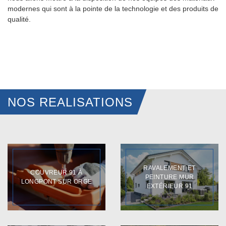
modernes qui sont à la pointe de la technologie et des produits de
qualité.
NOS REALISATIONS
RAVALEMENT ET
COUVREUR 91 À
PEINTURE MUR
LONGPONT SUR ORGE
EXTÉRIEUR 91