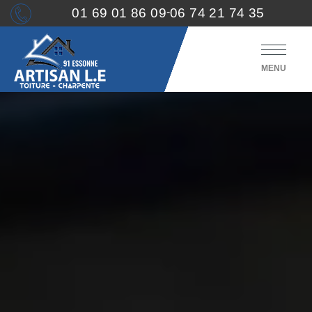
01 69 01 86 09
-
06 74 21 74 35
MENU