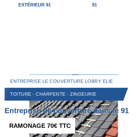
EXTÉRIEUR 91
91
ENTREPRISE LE COUVERTURE LOBRY ELIE
TOITURE - CHARPENTE - ZINGEURIE
Entreprise de couverture dans le 91
RAMONAGE 70€ TTC