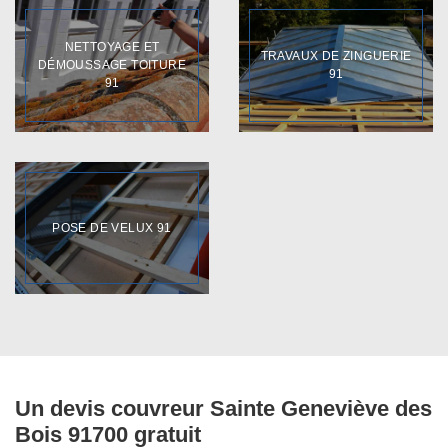
NETTOYAGE ET
TRAVAUX DE ZINGUERIE
DÉMOUSSAGE TOITURE
91
91
POSE DE VELUX 91
Un devis couvreur Sainte Geneviève des
Bois 91700 gratuit