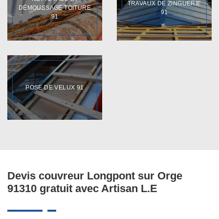
TRAVAUX DE ZINGUERIE
DÉMOUSSAGE TOITURE
91
91
POSE DE VELUX 91
Devis couvreur Longpont sur Orge
91310 gratuit avec Artisan L.E