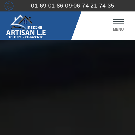
01 69 01 86 09
-
06 74 21 74 35
MENU