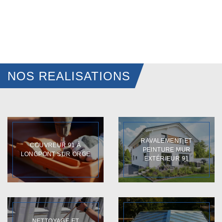
NOS REALISATIONS
RAVALEMENT ET
COUVREUR 91 À
PEINTURE MUR
LONGPONT SUR ORGE
EXTÉRIEUR 91
NETTOYAGE ET