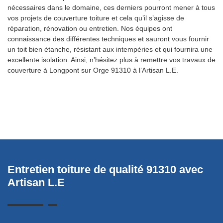
nécessaires dans le domaine, ces derniers pourront mener à tous
vos projets de couverture toiture et cela qu’il s’agisse de
réparation, rénovation ou entretien. Nos équipes ont
connaissance des différentes techniques et sauront vous fournir
un toit bien étanche, résistant aux intempéries et qui fournira une
excellente isolation. Ainsi, n’hésitez plus à remettre vos travaux de
couverture à Longpont sur Orge 91310 à l’Artisan L.E.
Entretien toiture de qualité 91310 avec
A
Artisan L.E
c